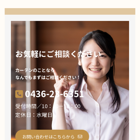
お気軽にご相談ください
カーテンのことなら
なんでもまずはご相談ください！
0436-23-6351
受付時間／10：00－18：00
定休日：水曜日
お問い合わせはこちらから