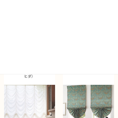
リル付き）
ダ）
バルーンシェード（ギャザー
タックシェード
ヒダ）