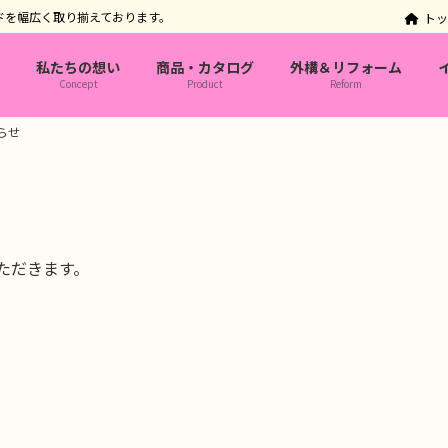
ドを幅広く取り揃えております。
ト
私たちの想い
商品・カタログ
外構＆リフォーム
Concept
Product
Reform
らせ
いただきます。