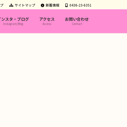
ップ
サイトマップ
新着情報
0436-23-6351
インスタ・ブログ
アクセス
お問い合わせ
Instagram/Blog
Access
Contact