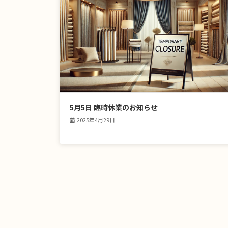
5月5日 臨時休業のお知らせ
2025年4月29日
投
稿
の