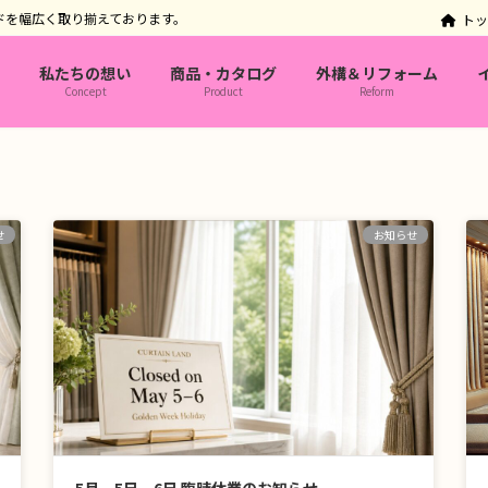
ドを幅広く取り揃えております。
ト
私たちの想い
商品・カタログ
外構＆リフォーム
Concept
Product
Reform
せ
お知らせ